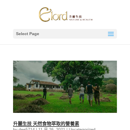
Select Page
升麗生技 天然食物萃取的營養素
by
dee5714
|
11 月 26, 2021
|
Uncategorized