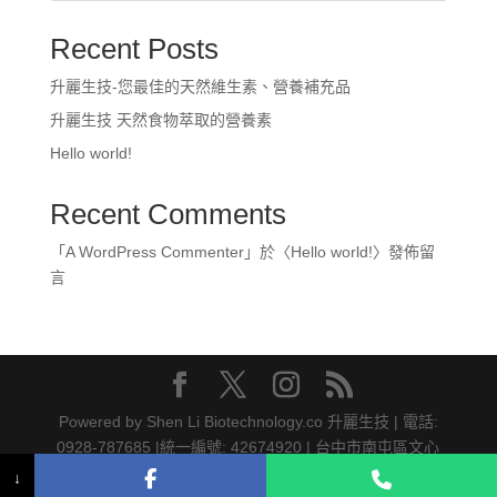
Recent Posts
升麗生技-您最佳的天然維生素、營養補充品
升麗生技 天然食物萃取的營養素
Hello world!
Recent Comments
「
A WordPress Commenter
」於〈
Hello world!
〉發佈留
言
Powered by Shen Li Biotechnology.co 升麗生技 | 電話:
0928-787685 |統一編號: 42674920 | 台中市南屯區文心
南三路569號18F-5 | Designed by
華澍國際
↓